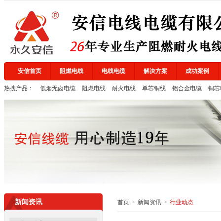
安信首页
阻燃电线
电线电缆
解决方案
成功案例
热搜产品：
低烟无卤电缆
阻燃电线
耐火电线
单芯铜线
铝合金电缆
铜芯
中国国家强制性产品认证证书
中国国家强制性产品认证证书
2
新闻资讯
首页
>
新闻资讯
>
行业动态