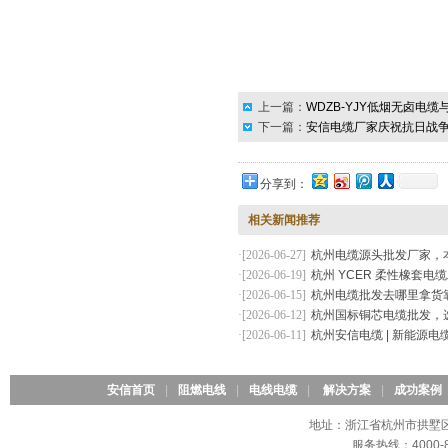
浙江省质量服务双诚信单位
上一篇：
WDZB-YJY低烟无卤电
下一篇：
安信电缆厂家庆祝抗日战争
浙江省行业质量服务诚信领先
示范企业
分享到：
相关新闻推荐
·[2026-06-27]
杭州电缆源头批发厂家，
·[2026-06-19]
杭州 YCER 柔性橡套
浙江省首批工程建设质量领先
·[2026-06-15]
杭州电缆批发去哪里拿货
产品
·[2026-06-12]
杭州国标铜芯电缆批发，
·[2026-06-11]
杭州安信电缆 | 新能源电
安信首页
|
阻燃电线
|
电线电缆
|
解决方案
|
成功案例
浙江省首批工程建设质量领先
产品2
地址：浙江省杭州市拱墅区石
服务热线：4000-8