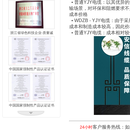
• 普通YJY电缆：以其优
输场景，对环保和阻燃要求不
浙江省首批工程建设质量领先
成本价格
产品2
• WDZB - YJY电缆
成本和制造成本较高，因此价
• 普通YJY电缆：成本相
浙江省绿色科技企业-质量诚
信重点推广单位
中国国家强制性产品认证证书
中国国家强制性产品认证证书
客户服务热线：如
24小时
2